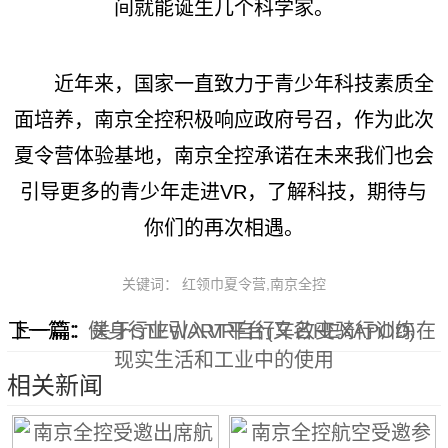
间就能诞生几个科学家。
近年来，国家一直致力于青少年科技素质全
面培养，南京全控积极响应政府号召，作为此次
夏令营体验基地，南京全控承诺在未来我们也会
引导更多的青少年走进VR，了解科技，期待与
你们的再次相遇。
关键词： 红领巾夏令营,南京全控
下一篇：
上一篇：
健身行业引入VR自行车改变骑行训练
关于STEWART平台(又名HEXAPOD)在
现实生活和工业中的使用
相关新闻