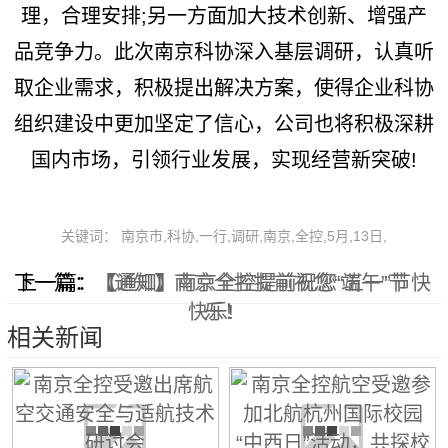
理，合理安排;另一方面加大技术创新、增强产
品竞争力。此次南京科协深入基层调研，认真听
取企业需求，积极提出解决方案，使得企业科协
组织建设中更加坚定了信心，公司也将积极深耕
国内市场，引领行业发展，实现经营新突破!
关键词： 南京市,科协,一行,调研,南京,全控,5月,13日,
下一篇：
上一篇：
【通知】南京全控提前祝您“端午”节
【通知】南京全控提前祝您“五一”节快
快乐!
乐！
相关新闻