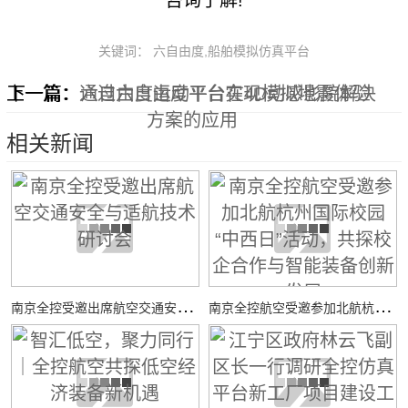
关键词： 六自由度,船舶模拟仿真平台
上一篇：
下一篇：
通过六自由度平台实现模拟地震体验
六自由度运动平台在4D动感影院解决
方案的应用
相关新闻
南
京全控受邀出席航空交通安全与适航技术研讨会
南
京全控航空受邀参加北航杭州国际校园“中西日”活动，共探校企合作与智能装备创新发展