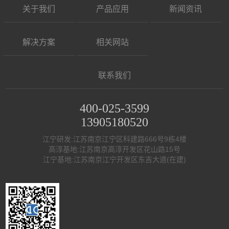
关于我们
产品应用
新闻资讯
解决方案
相关网站
联系我们
400-025-3599
13905180520
江宁研发:江苏南京江宁区科建路666号9栋4楼
高淳基地:江苏南京高淳开发区花山路15号
江宁基地:江苏南京江宁开发区东吉大道(在建)