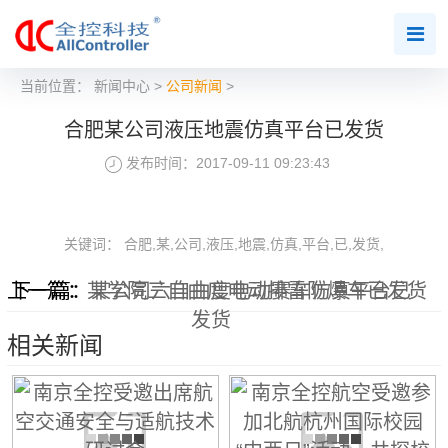
当前位置：
新闻中心
>
公司新闻
>
合肥某公司液压地震仿真平台已发货
发布时间：2017-09-11 09:23:43
关键词： 合肥,某,公司,液压,地震,仿真,平台,已,发货,
上一篇：
下一篇：
某学院三自由度电动排雷防爆车已发货
某公司六自由度电动赛车仿真平台已
发货
相关新闻