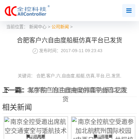
当前位置：
新闻中心
>
公司新闻
>
合肥客户六自由度船艇仿真平台已发货
发布时间：2017-09-11 09:23:43
关键词： 合肥,客户,六,自由度,船艇,仿真,平台,已,发货,
上一篇：
下一篇：
北京客户的三自由度仿真平台已发货
某学院三自由度电动排雷防爆车已发
货
相关新闻