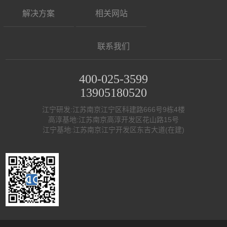
解决方案
相关网站
联系我们
400-025-3599
13905180520
江宁研发:江苏南京江宁区科建路666号9栋4楼
高淳基地:江苏南京高淳开发区花山路15号
江宁基地:江苏南京江宁开发区东吉大道(在建)