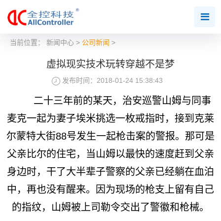
当前位置：
新闻中心
>
公司新闻
>
虚拟现实技术玩转穿越不是梦
发布时间：2018-01-24 15:38:43
二十三年前的某天，治安巡警山姆与同事
麦克一起为妻子埃米挑选一枚戒指时，接到克莱
尔蒙特大街88号发生一起枪击案的警报。那可是
父亲比尔的住宅，当山姆以最快的速度赶到父亲
身边时，干了大半辈子警察的父亲已经躺在血泊
中，再也没有醒来。因为现场的枪支上留有自己
的指纹，山姆被上司勒令交出了警徽和枪械。