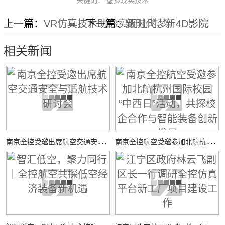
上一篇：
VR仿真技术助你实现儿时梦
下一篇：
新时代，新4D影院
相关新闻
南
京全控受邀出席航空交通安全与适航技术研讨会
南
京全控航空受邀参加北航杭州国际校园“中西日”活动，共探校企合作与智能装备创新发展