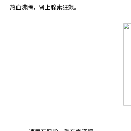
热血沸腾，肾上腺素狂飙。