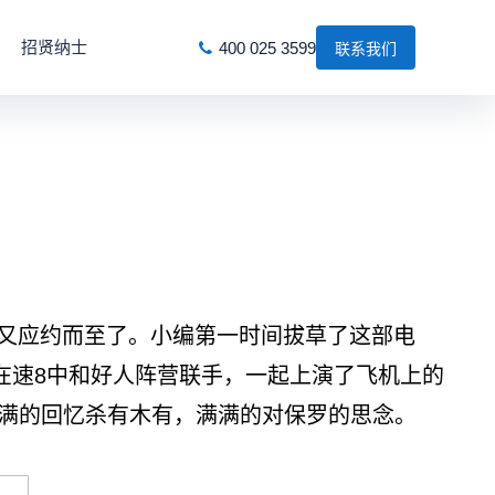
招贤纳士
400 025 3599
联系我们
又应约而至了。小编第一时间拔草了这部电
在速8中和好人阵营联手，一起上演了飞机上的
满的回忆杀有木有，满满的对保罗的思念。