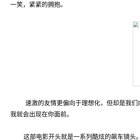
一笑，紧紧的拥抱。
速激的友情更偏向于理想化，但却是我们向
我就会出现在你面前。
这部电影开头就是一系列酷炫的飙车镜头。男