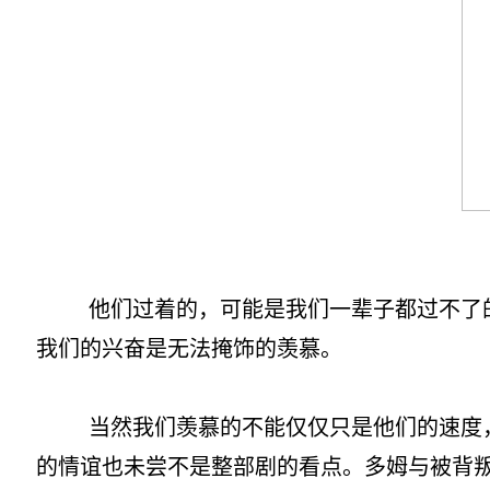
他们过着的，可能是我们一辈子都过不了的生
我们的兴奋是无法掩饰的羡慕。
当然我们羡慕的不能仅仅只是他们的速度，
的情谊也未尝不是整部剧的看点。多姆与被背