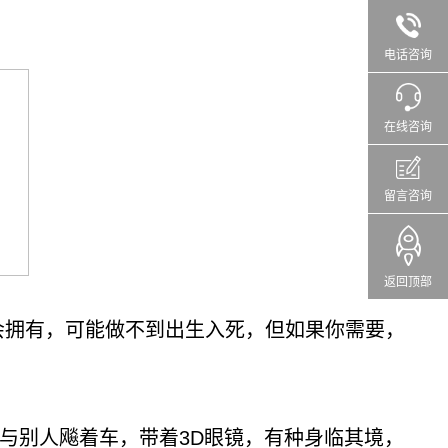
电话咨询
在线咨询
留言咨询
返回顶部
拥有，可能做不到出生入死，但如果你需要，
别人飚着车，带着3D眼镜，有种身临其境，