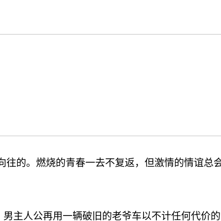
往的。燃烧的青春一去不复返，但激情的情谊总会
主人公再用一辆破旧的老爷车以不计任何代价的与