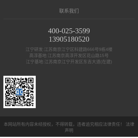
联系我们
400-025-3599
13905180520
江宁研发:江苏南京江宁区科建路666号9栋4楼
高淳基地:江苏南京高淳开发区花山路15号
江宁基地:江苏南京江宁开发区东吉大道(在建)
本网站所有内容未经授权，不得转载，违者追究相应法律责任！
法律
声明