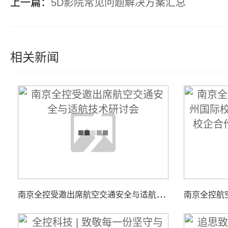
上一篇：
5D影院常见问题解决方案汇总
相关新闻
南
京全控受邀出席航空交通安全与适航技术研讨会