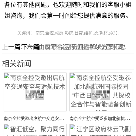
各位有其他问题，也欢迎随时和我们的客服小姐
姐咨询，我们会第一时间给您提供满意的服务。
关键词： 南京,全控,动感,影院,日常,维护,及,耗材,添加,
上一篇：
下一篇：
六自由度平台运行过程中的噪音来源
5D影院常见问题解决方案汇总
相关新闻
南
京全控受邀出席航空交通安全与适航技术研讨会
南
京全控航空受邀参加北航杭州国际校园“中西日”活动，共探校企合作与智能装备创新发展