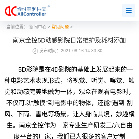
当前位置：
新闻中心
>
常见问题
>
南京全控5D动感影院日常维护及耗材添加
发布时间：2021-08-16 14:33:30
5D影院是在4D影院的基础上发展起来的一
种电影艺术表现形式，将视觉、听觉、嗅觉、触
觉和动感完美地融为一体，观众在观看电影时，
不仅可以“触摸”到电影中的物体，还能“遇到”刮
风、下雨、雷电等场景，让人身临其境，妙趣横
生。南京全控作为一家专业生产研发三/六自由
度平台的厂家，我们已为很多的客户定制