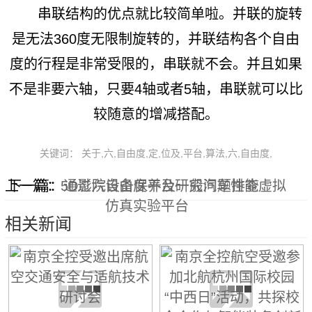
串联结构的优点就比较简单啦。并联的旋转
是无法360度无限制旋转的，并联结构各个自由
度的行程是非常受限的，串联就不会。并且如果
不是非要六轴，只要4轴或者5轴，串联就可以比
较随意的增减搭配。
关键词： 关于,六,自由度,定,位及,平台,算法,六,自由度,
上一篇：
下一篇：
5D影院设备保养及一般问题排查
通过六自由度平台研究汽车性能虚拟
仿真实验平台
相关新闻