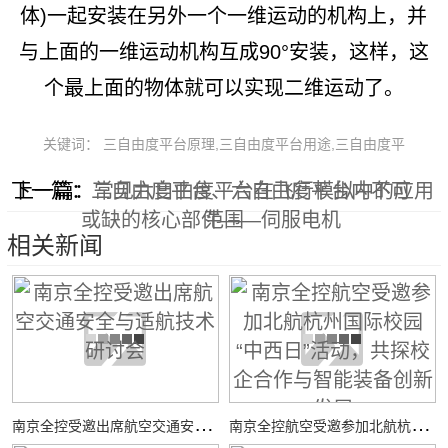
体)一起安装在另外一个一维运动的机构上，并
与上面的一维运动机构互成90°安装，这样，这
个最上面的物体就可以实现二维运动了。
关键词： 三自由度平台原理,三自由度平台用途,三自由度平
下一篇：
上一篇：
三自由度平台、六自由度平台内不可
常见六自由度平台在飞行模拟中的应用
或缺的核心部件——伺服电机
范围
相关新闻
南
京全控受邀出席航空交通安全与适航技术研讨会
南
京全控航空受邀参加北航杭州国际校园“中西日”活动，共探校企合作与智能装备创新发展