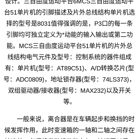
设计。三自由度运动平台6MCS三自由度运动平
台51单片机的引脚描述及片外总线结构单片机选
择的型号是8031值得强调的是，P3口的每一条
引脚均可独立定义为*动能的输入输出或第二功
能。MCS三自由度运动平台51单片机的片外总
线结构电气元件及型号：控制系统的器件组成
有：单片机(型号：AT89C51)、A/D转换芯片(型
号：ADC0809)，地址锁存器(型号：74LS373)，
双组驱动器/接收器(型号：MAX232)以及开关
等。
一般来说，离合器是在车辆起步和换挡的时
候发挥作用，此时变速箱的一轴和二轴之间存在