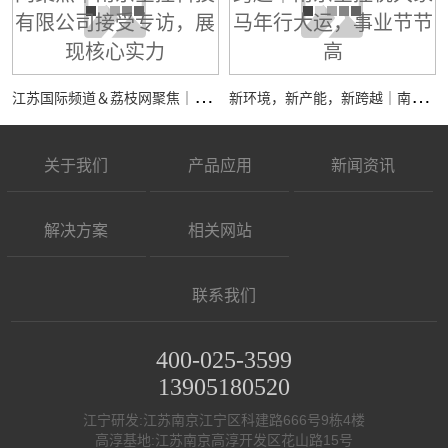
江
苏国际频道＆荔枝网聚焦｜南京全控科技有限公司接受专访，展现核心实力
新
环境，新产能，新跨越｜南京全控祝大家马年行大运，事业节节高
关于我们
产品应用
新闻资讯
解决方案
相关网站
联系我们
400-025-3599
13905180520
江宁研发:江苏南京江宁区科建路666号9栋4楼
高淳基地:江苏南京高淳开发区花山路15号