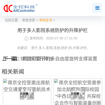
当前位置：
荣誉资质
>
专利证书
>
用于多人影院系统防护的升降护栏
发布时间：2020-07-30 17:21:00
关键词： 用于,多人,影院,系统,防护,的,升降,护栏,
上一篇：
下一篇：
球型摇摆升降台
角度可调节的多自由度旋转支撑装置
相关新闻