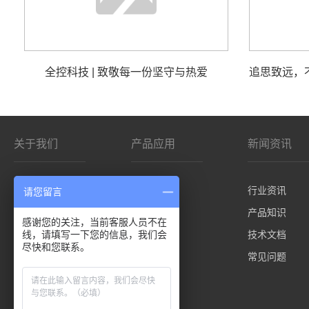
全控科技 | 致敬每一份坚守与热爱
关于我们
产品应用
新闻资讯
公司简介
影院/VR
行业资讯
请您留言
客户分布
仿真平台
产品知识
感谢您的关注，当前客服人员不在
线，请填写一下您的信息，我们会
控制板卡
技术文档
尽快和您联系。
先进技术
常见问题