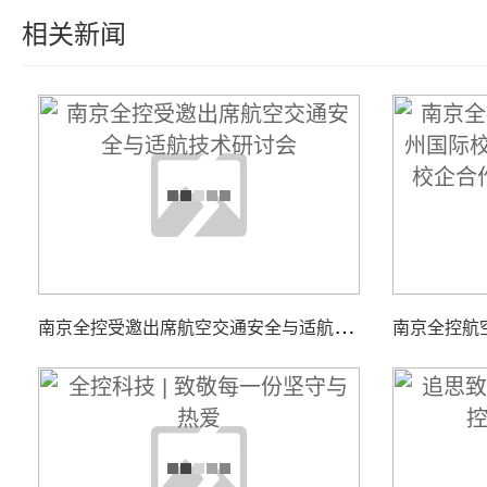
相关新闻
南
京全控受邀出席航空交通安全与适航技术研讨会