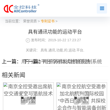
当前位置：
荣誉资质
>
专利证书
>
具有通讯功能的运动平台
发布时间：2019-10-22 17:23:27
关键词： 具有,通讯,功能,的,运动,平台,
上一篇：
用于运动平台的分体式控制系统
下一篇：
用于涡喷发动机的控制系统
相关新闻